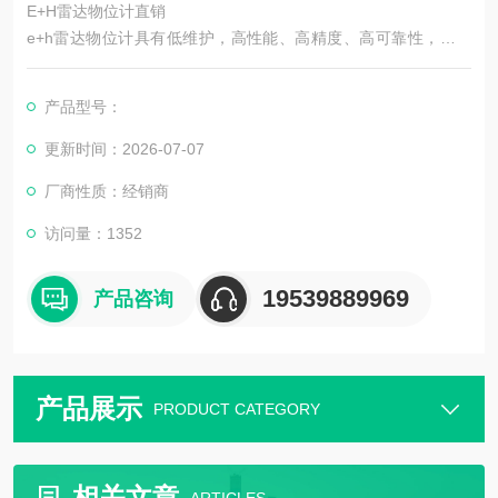
E+H雷达物位计直销
e+h雷达物位计具有低维护，高性能、高精度、高可靠性，使用
寿命长等优点。在与电容，重锤等接触式仪表相比较，具有*的*
性。
产品型号：
更新时间：2026-07-07
厂商性质：经销商
访问量：1352
19539889969
产品咨询
产品展示
PRODUCT CATEGORY
相关文章