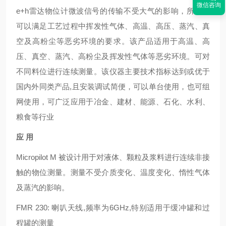
微信咨询
e+h雷达物位计微波信号的传输不受大气的影响，所以它
可以满足工艺过程中挥发性气体、高温、高压、蒸汽、真
空及高粉尘等恶劣环境的要求。该产品适用于高温、高
压、真空、蒸汽、高粉尘及挥发性气体等恶劣环境。可对
不同料位进行连续测量。该仪器主要技术指标达到或优于
国内外同类产品,且安装调试简便，可以单台使用，也可组
网使用，可广泛应用于冶金、建材、能源、石化、水利、
粮食等行业
应 用
Micropilot M 被设计用于对液体、颗粒及浆料进行连续非接
触的物位测量。测量不受介质变化、温度变化、惰性气体
及蒸汽的影响。
FMR 230: 喇叭天线,频率为6GHz,特别适用于缓冲罐和过
程罐的测量