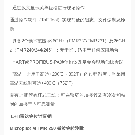
· 通过数文显示菜单轻松进行现场操作
通过操作软件（ToF Tool）实现简便的组态、文件编制及诊
断
· 具备2个频率范围-约6GHz（FMR230/FMR231）及26GH
z（FMR240/244/245）：无干扰，适用于任何应用场合
· HART或PROFIBUS-PA通信协议及基金会现场总线协议
· 高温：适用于高达+200℃（392℉）的过程温度，当采用
高温天线时可达+400℃（752℉）
带有屏蔽管的杆式天线：可在狭窄的加接管及有冷凝和粘
附的加接管内可靠测量
E+H雷达物位计直销
Micropilot M FMR 250 微波物位测量