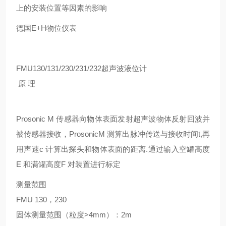
上的安装位置等因素的影响
德国E+H物位仪表
FMU130/131/230/231/232超声波液位计
原 理
Prosonic M 传感器向物体表面发射超声波物体反射回波并
被传感器接收，ProsonicM 测算出脉冲传送与接收时间t,再
用声速c 计算出探头和物体表面的距离.通过输入空罐高度
E 和满罐高度F 对装置进行标定
测量范围
FMU 130，230
固体测量范围（粒度>4mm）：2m