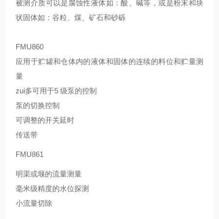
被测介质可以是腐蚀性液体如：酸、碱等，或是粉末和块
状固体如：谷粒、煤、矿石和砂砾
FMU860
应用于贮罐和仓体内的液体和固体的连续的料位和贮量测
量
zui多可用于5 级泵的控制
泵的切换控制
可调整的开关延时
传送带
FMU861
明渠或堰的流量测量
毫米级精度的水位探测
小流量切除