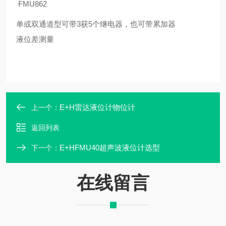
FMU862
单或双通道型可带3获5个继电器，也可带累加器
液位差测量
E+H雷达液位计物位计
上一个：
返回列表
E+HFMU40超声波液位计选型
下一个：
在线留言