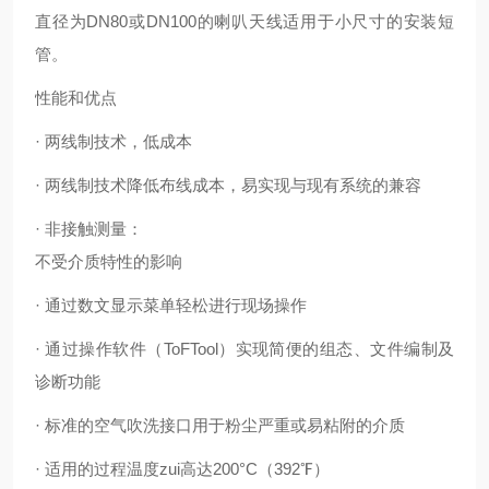
直径为DN80或DN100的喇叭天线适用于小尺寸的安装短
管。
性能和优点
· 两线制技术，低成本
· 两线制技术降低布线成本，易实现与现有系统的兼容
· 非接触测量：
不受介质特性的影响
· 通过数文显示菜单轻松进行现场操作
· 通过操作软件（ToFTool）实现简便的组态、文件编制及
诊断功能
· 标准的空气吹洗接口用于粉尘严重或易粘附的介质
· 适用的过程温度zui高达200°C（392℉）