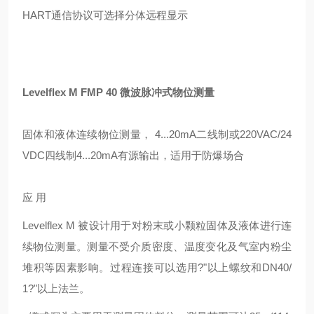
HART通信协议可选择分体远程显示
Levelflex M FMP 40 微波脉冲式物位测量
固体和液体连续物位测量， 4...20mA二线制或220VAC/24
VDC四线制4...20mA有源输出，适用于防爆场合
应 用
Levelflex M 被设计用于对粉末或小颗粒固体及液体进行连
续物位测量。测量不受介质密度、温度变化及气室内粉尘
堆积等因素影响。过程连接可以选用?"以上螺纹和DN40/
1?"以上法兰。