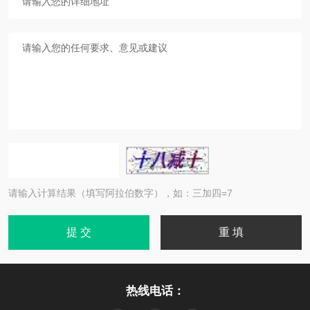
请输入计算结果（填写阿拉伯数字），如：三加四=7
热线电话：