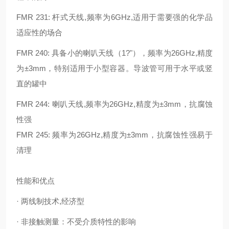
FMR 231: 杆式天线,频率为6GHz,适用于需要强的化学品
适应性的场合
FMR 240: 具备小的喇叭天线（1?"），频率为26GHz,精度
为±3mm，特别适用于小型容器。导波管可用于水平或竖
直的罐中
FMR 244: 喇叭天线,频率为26GHz,精度为±3mm，抗腐蚀
性强
FMR 245: 频率为26GHz,精度为±3mm，抗腐蚀性强易于
清理
性能和优点
· 两线制技术,经济型
· 非接触测量：不受介质特性的影响