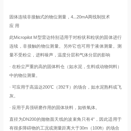
固体连续非接触式的物位测量，4...20mA两线制技术
应 用
此Micropilot M型雷达特别适用于对粉状和粒状的固体进行
连续，非接触的物位测量。另外它也可用于液体测量。测
量不受粉尘，进料噪声，温度分层和气体分层的影响
· 在粉尘严重的高的固体料仓（如水泥，生料或动物饲料）
中的物位测量。
· 可应用于高温达200℃（392℉）的场合，如水泥熟料或飞
灰。
· 应用于具强研磨作用的固体块料，如铁氧体。
直径为DN200的抛物面天线的波束角只有4°，因此适用于
有很多障碍物的工况或测量距离大于30m（100ft）的场合