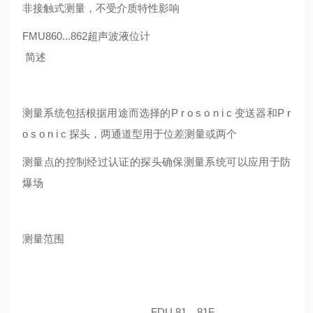
非接触式测量，不受介质特性影响
FMU860...862超声波液位计
简述
测量系统包括根据用途而选择的P r o s o n i c 变送器和P r
o s o n i c 探头，两通道型用于位差测量或两个
测量点的控制经过认证的探头确保测量系统可以应用于防
爆场
测量范围
FDU 81，81F