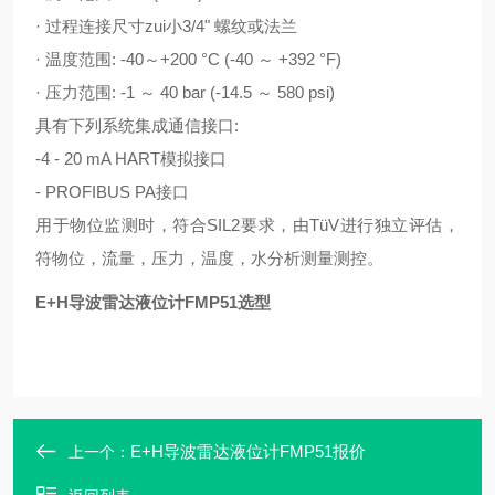
· 过程连接尺寸zui小3/4" 螺纹或法兰
· 温度范围: -40～+200 °C (-40 ～ +392 °F)
· 压力范围: -1 ～ 40 bar (-14.5 ～ 580 psi)
具有下列系统集成通信接口:
-4 - 20 mA HART模拟接口
- PROFIBUS PA接口
用于物位监测时，符合SIL2要求，由TüV进行独立评估，
符物位，流量，压力，温度，水分析测量测控。
E+H导波雷达液位计FMP51选型
E+H导波雷达液位计FMP51报价
上一个：