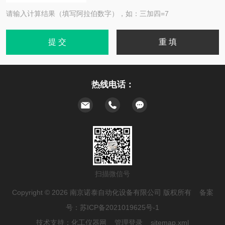
请输入计算结果（填写阿拉伯数字），如：三加四=7
热线电话：
扫描微信号
Copyright © 2026 南京诺泰自动化设备有限公司 版权所有 备案
号：
苏ICP备2021019625号-1
技术支持：
化工仪器网
管理登录
sitemap.xml