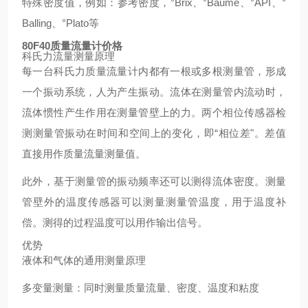
特殊密度值，例如：参考密度，°Brix、°Baumé、°API、°
Balling、°Plato等
80F40质量流量计价格
科氏力流量测量原理
每一台科氏力质量流量计内都有一根或多根测量管，形成
一个振动系统，人为产生振动。流体在测量管内流动时，
流体惯性产生作用在测量管壁上的力。两个相位传感器检
测测量管振动在时间和空间上的变化，即“相位差"。差值
直接用作质量流量测量值。
此外，基于测量管的振动频率还可以测得流体密度。测量
管壁外的温度传感器可以测量测量管温度，用于温度补
偿。测得的过程温度可以用作输出信号。
优势
液体和气体的通用测量原理
多变量测量：同时测量质量流量、密度、温度和粘度