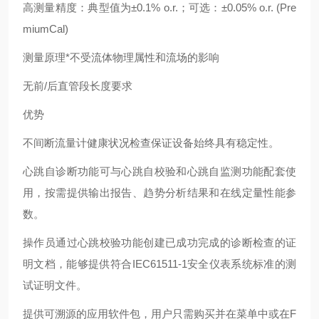
高测量精度：典型值为±0.1% o.r.；可选：±0.05% o.r. (Pre
miumCal)
测量原理*不受流体物理属性和流场的影响
无前/后直管段长度要求
优势
不间断流量计健康状况检查保证设备始终具有稳定性。
心跳自诊断功能可与心跳自校验和心跳自监测功能配套使
用，按需提供输出报告、趋势分析结果和在线定量性能参
数。
操作员通过心跳校验功能创建已成功完成的诊断检查的证
明文档，能够提供符合IEC61511-1安全仪表系统标准的测
试证明文件。
提供可溯源的应用软件包，用户只需购买并在菜单中或在F