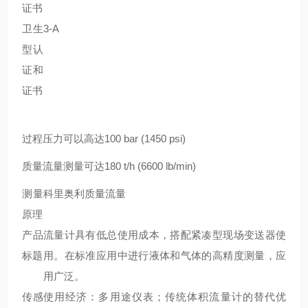
证书
卫生
3-A
型认
证和
证书
过程压力可以高达100 bar (1450 psi)
质量流量测量可达180 t/h (6600 lb/min)
测量
科里奥利质量流量
原理
产品
流量计具有低总使用成本，搭配紧凑型现场变送器使
标题
用。在标准应用中进行液体和气体的高精度测量，应
用广泛。
传感
使用经济：多用途仪表；传统体积流量计的替代优