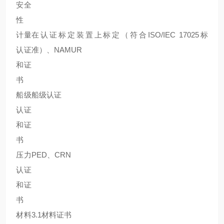
安全
性
计量
在认证标定装置上标定（符合ISO/IEC 17025标
认证
准）、NAMUR
和证
书
船级
船级认证
认证
和证
书
压力
PED、CRN
认证
和证
书
材料
3.1材料证书