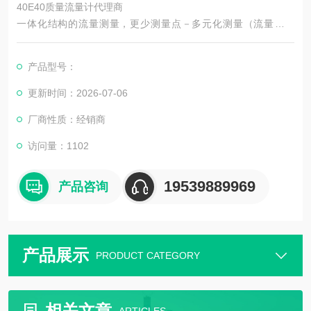
40E40质量流量计代理商
一体化结构的流量测量，更少测量点－多元化测量（流量，温
度）
平衡的双管测量系统设计，抗震性好。
产品型号：
坚固的设计，不受外部管道作用力影响。
无需进出口直管段，安装简便。
更新时间：2026-07-06
厂商性质：经销商
访问量：1102
19539889969
产品咨询
产品展示
PRODUCT CATEGORY
相关文章