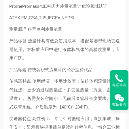
ProlinePromass40E科氏力质量流量计危险领域认证
ATEX,FM,CSA,TIIS,IECEx,NEPSI
测量原理 科里奥利质量流量
产品标题 流量计具有低总使用成本，搭配紧凑型现场变送
器使用。在标准应用中进行液体和气体的高精度测量，应
用广泛。
产品标题 传统容积式流量计的经济型替代品
传感器特点 使用经济：多用途仪表；传统体积流量计的替
电话咨询
代优选。更少的过程测量点：多变量测量（流量、密度、
温度）。所需安装空间小：无前后直管段长度要求。一体
微信咨询
式双管系统。介质温度为+140°C(+284°F)。
变送器特点 高性价比：专门针对低端应用，直接集成。操
作安全：显示模块提供简单易读的过程信息。*符合工业标