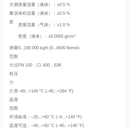
大测
质量流量（液体）：±0.5 %
量误
体积流量（液体）：±0.5 %
差
质量流量（气体）：±1.0 %
密度（液体）：±0.0005 g/cm³
测量
0...180 000 kg/h (0...6600 lb/min)
范围
大过
PN 100，Cl. 600，63K
程压
力
介质
–40...+140 °C (–40...+284 °F)
温度
范围
环境
标准：–20...+60 °C (–4...+140 °F)
温度
可选：–40...+60 °C (–40...+140 °F)