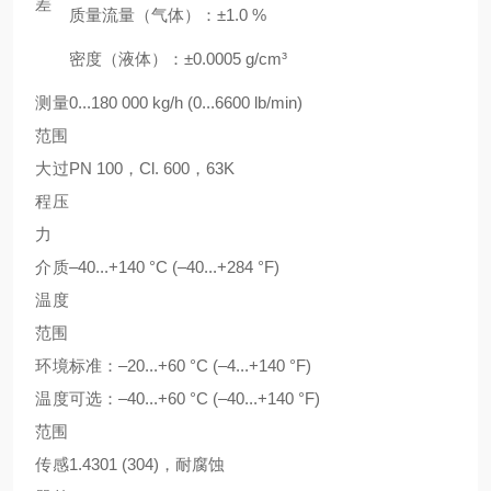
差
质量流量（气体）：±1.0 %
密度（液体）：±0.0005 g/cm³
测量
0...180 000 kg/h (0...6600 lb/min)
范围
大过
PN 100，Cl. 600，63K
程压
力
介质
–40...+140 °C (–40...+284 °F)
温度
范围
环境
标准：–20...+60 °C (–4...+140 °F)
温度
可选：–40...+60 °C (–40...+140 °F)
范围
传感
1.4301 (304)，耐腐蚀