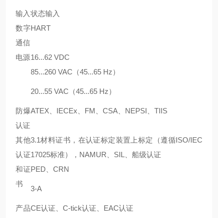
输入
状态输入
数字
HART
通信
电源
16...62 VDC
85...260 VAC（45...65 Hz）
20...55 VAC（45...65 Hz）
防爆
ATEX、IECEx、FM、CSA、NEPSI、TIIS
认证
其他
3.1材料证书，在认证标定装置上标定（遵循ISO/IEC
认证
17025标准），NAMUR、SIL、船级认证
和证
PED、CRN
书
3-A
产品
CE认证、C-tick认证、EAC认证