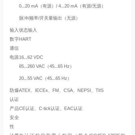
0...20 mA（有源）/ 4...20 mA（有源/无源）
脉冲/频率/开关量输出（无源）
输入
状态输入
数字
HART
通信
电源
16...62 VDC
85...260 VAC（45...65 Hz）
20...55 VAC（45...65 Hz）
防爆
ATEX、IECEx、FM、CSA、NEPSI、TIIS
认证
产品
CE认证、C-tick认证、EAC认证
安全
性