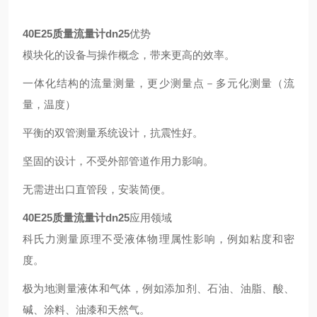
40E25质量流量计
dn25
优势
模块化的设备与操作概念，带来更高的效率。
一体化结构的流量测量，更少测量点－多元化测量（流
量，温度）
平衡的双管测量系统设计，抗震性好。
坚固的设计，不受外部管道作用力影响。
无需进出口直管段，安装简便。
40E25质量流量计
dn25
应用领域
科氏力测量原理不受液体物理属性影响，例如粘度和密
度。
极为地测量液体和气体，例如添加剂、石油、油脂、酸、
碱、涂料、油漆和天然气。