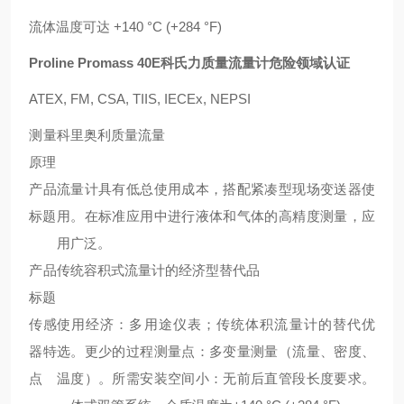
流体温度可达 +140 °C (+284 °F)
Proline Promass
40E科氏力质量流量计
危险领域认证
ATEX, FM, CSA, TIIS, IECEx, NEPSI
测量
科里奥利质量流量
原理
产品
流量计具有低总使用成本，搭配紧凑型现场变送器使
标题
用。在标准应用中进行液体和气体的高精度测量，应
用广泛。
产品
传统容积式流量计的经济型替代品
标题
传感
使用经济：多用途仪表；传统体积流量计的替代优
器特
选。更少的过程测量点：多变量测量（流量、密度、
点
温度）。所需安装空间小：无前后直管段长度要求。