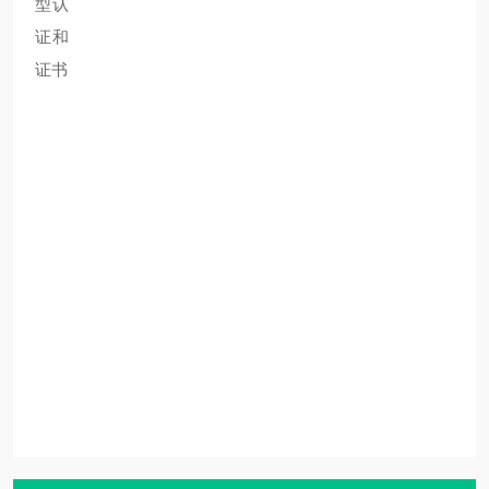
型认
证和
证书