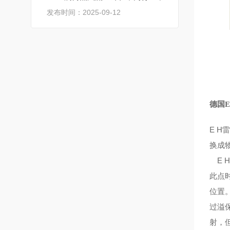
发布时间：2025-09-12
德国E
E 
换成
E 
此点
位置
过溢
射，