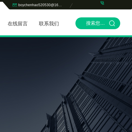
boychenhao520530@163.com
在线留言
联系我们