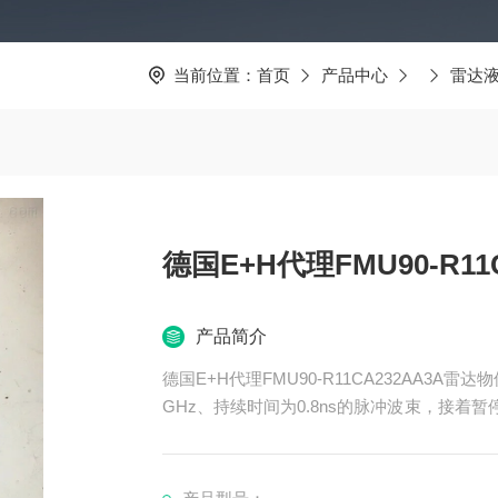
当前位置：
首页
产品中心
雷达
德国E+H代理FMU90-R1
产品简介
德国E+H代理FMU90-R11CA232AA3
GHz、持续时间为0.8ns的脉冲波束，接着
器，接收反射波，同时进行回波图像数据处理
时间，而电磁波的传输速度为常数，则可算出