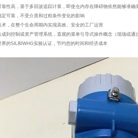
可靠性高，基于多回波追踪计算，即使仓内存在障碍物依然能够准确
稳定可靠，不受介质和过程条件变化的影响
技术，在整个生命周期内实现高效、安全的工厂运营
集成到控制或资产管理系统，直观的菜单引导式操作概念（现场或通
世界的SIL和WHG实验认证，节约您的时间和经济成本