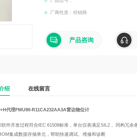
产品型号：
厂商性质：经销商
产品咨询
介绍
在线留言
+H代理FMU90-R11CA232AA3A雷达物位计
软件开发过程符合IEC 61508标准，单台仪表满足SIL2， 同构冗余条
toROM集成数据存储单元，帮助快速调试、维修和诊断