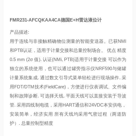
FMR231-AFCQKAA4CA德国E+H雷达液位计
产品描述:
用于连续与非接触精确物位测量的智能变送器。已获NMI
和PTB认证，适用于计量交接和总量控制场合。 优点 精度
0.5 mm (2σ 值). 认证(NMi, PTB)适用于计量交接 可以作为
独立的系统使用，也可以通过罐旁指示仪NRF590与储罐
计量系统集成. 通过数文引导式菜单轻松进行现场操作. 采
用FDT/DTM技术(FieldCare)，方便进行仪表调试、文件编
制和故障诊断. 可选择天线. 平面天线可以直接安装于导波
管. 采用四线制电缆，采用HART通信和24VDC本安供电，
安装简单，经济实用 所有天线均采用气密过程（两道防
护）. 总量控制型精度