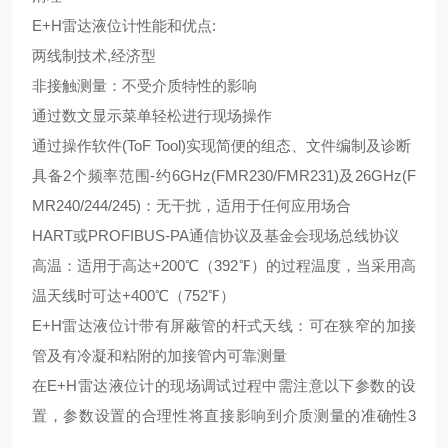
E+H雷达液位计性能和优点:
两线制技术,经济型
非接触测量：不受介质特性的影响
通过数文显示菜单轻松进行现场操作
通过操作软件(ToF Tool)实现简便的组态、文件编制及诊断
具备2个频率范围-约6GHz(FMR230/FMR231)及26GHz(F
MR240/244/245)：无干扰，适用于任何应用场合
HART或PROFIBUS-PA通信协议及基金会现场总线协议
高温：适用于高达+200℃（392℉）的过程温度，当采用高
温天线时可达+400℃（752℉）
E+H雷达液位计带有屏蔽管的杆式天线：可在狭窄的加接
管及有冷凝和粘附的加接管内可靠测量
在E+H雷达液位计的现场调试过程中需注意以下参数的设
置，参数设置的合理性将直接影响到介质测量的准确性3
。