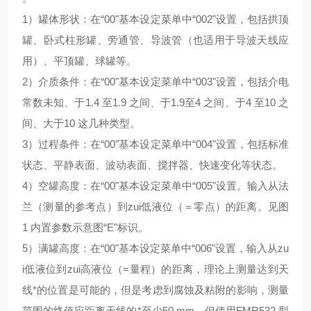
1）罐体形状：在“00"基本设定菜单中“002"设置，包括拱顶
罐、卧式柱形罐、旁通管、导波管（也适用于导波天线应
用）、平顶罐、球罐等。
2）介质条件：在“00"基本设定菜单中“003"设置，包括介电
常数未知、于1.4 至1.9 之间、于1.9至4 之间、于4 至10 之
间、大于10 这几种类型。
3）过程条件：在“00"基本设定菜单中“004"设置，包括标准
状态、平静表面、波动表面、搅拌器、快速变化等状态。
4）空罐高度：在“00"基本设定菜单中“005"设置。输入从法
兰（测量的参考点）到zui低液位（＝零点）的距离。见图
1 内置参数示意图“E"标识。
5）满罐高度：在“00"基本设定菜单中“006"设置，输入从zu
i低液位到zui高液位（=量程）的距离，理论上测量达到天
线*的位置是可能的，但是考虑到腐蚀及粘附的影响，测量
范围的终值应距离天线的*至少50 mm，但使用FMR532 型