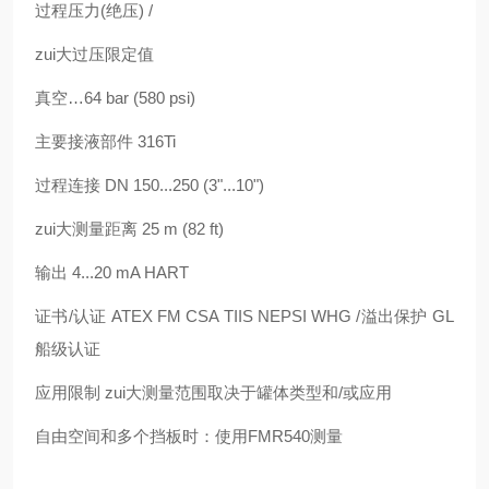
过程压力(绝压) /
zui大过压限定值
真空…64 bar (580 psi)
主要接液部件 316Ti
过程连接 DN 150...250 (3"...10")
zui大测量距离 25 m (82 ft)
输出 4...20 mA HART
证书/认证 ATEX FM CSA TIIS NEPSI WHG /溢出保护 GL
船级认证
应用限制 zui大测量范围取决于罐体类型和/或应用
自由空间和多个挡板时：使用FMR540测量