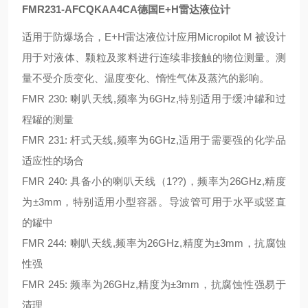
FMR231-AFCQKAA4CA德国E+H雷达液位计
适用于防爆场合，
E+H雷达液位计
应用Micropilot M 被设计
用于对液体、颗粒及浆料进行连续非接触的物位测量。测
量不受介质变化、温度变化、惰性气体及蒸汽的影响。
FMR 230: 喇叭天线,频率为6GHz,特别适用于缓冲罐和过
程罐的测量
FMR 231: 杆式天线,频率为6GHz,适用于需要强的化学品
适应性的场合
FMR 240: 具备小的喇叭天线（1??)，频率为26GHz,精度
为±3mm，特别适用小型容器。导波管可用于水平或竖直
的罐中
FMR 244: 喇叭天线,频率为26GHz,精度为±3mm，抗腐蚀
性强
FMR 245: 频率为26GHz,精度为±3mm，抗腐蚀性强易于
清理