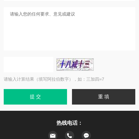
请输入计算结果（填写阿拉伯数字），如：三加四=7
热线电话：