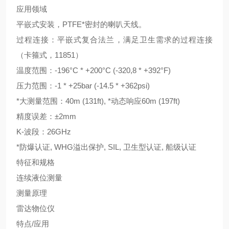
应用领域
平嵌式安装，PTFE*密封的喇叭天线。
过程连接：平嵌式复合法兰，满足卫生需求的过程连接
（卡箍式，11851）
温度范围：-196°C * +200°C (-320,8 * +392°F)
压力范围：-1 * +25bar (-14.5 * +362psi)
*大测量范围：40m (131ft), *动态响应60m (197ft)
精度误差：±2mm
K-波段：26GHz
*防爆认证, WHG溢出保护, SIL, 卫生型认证, 船级认证
特征和规格
连续液位测量
测量原理
雷达物位仪
特点/应用