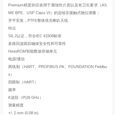
Premium精度的仪表用于腐蚀性介质以及有卫生要求（AS
ME BPE、USP Class VI）的连续非接触式物位测量；
齐平安装，PTFE整体填充喇叭天线
特点
SIL 2认证，符合IEC 61508标准
多路回波跟踪确保安全性和可靠性
HistoROM智能数据存储单元
电源/通信
两线制（HART、PROFIBUS PA、FOUNDATION Fieldbu
s）
四限制（HART）
频率
K波段（约26 GHz）
测量精度
+/- 2 mm (0.08 in)