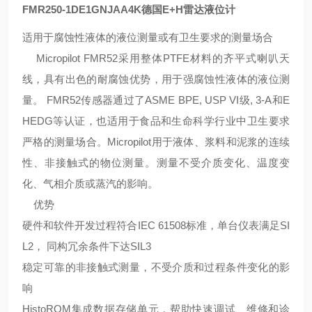
FMR250-1DE1GNJAA4K德国E+H雷达液位计
适用于腐蚀性液体的液位测量或有卫生要求的测量场合
Micropilot FMR52采用整体PTFE材料的齐平式喇叭天
线，具有出色的耐腐蚀优势，用于强腐蚀性液体的液位测
量。 FMR52传感器通过了ASME BPE, USP VI级, 3-A和E
HEDG等认证，也适用于食品和生命科学行业中卫生要求
严格的测量场合。Micropilot用于液体、浆料和泥浆的连续
性、非接触式的物位测量。测量不受介质变化、温度变
化、气相介质或蒸汽的影响。
优势
硬件和软件开发过程符合IEC 61508标准，单台仪表满足SI
L2， 同构冗余条件下达SIL3
稳定可靠的非接触式测量，不受介质和过程条件变化的影
响
HistoROM集成数据存储单元，帮助快速调试、维修和诊