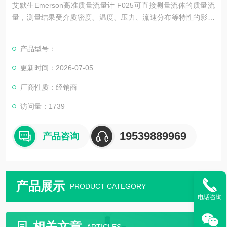
艾默生Emerson高准质量流量计 F025可直接测量流体的质量流
量，测量结果受介质密度、温度、压力、流速分布等特性的影响
较小，具有测量精度高、稳定性好、使用方便、维护量小、通讯
功能强、可实现多参数测量等特点，目前已被广泛应用于生产过
产品型号：
程控制等领域中。
更新时间：2026-07-05
厂商性质：经销商
访问量：1739
19539889969
产品咨询
产品展示
PRODUCT CATEGORY
电话咨询
相关文章