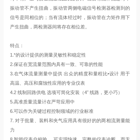
振动管不产生扭曲，振动管两侧电磁信号检测器检测到的
信号是同相位的；当有流体经过时，振动管在力矩作用下
产生扭曲，两检测器间将存在相位差。
特点：
1.*的设计提供的测量灵敏性和稳定性
2.保证在宽流量范围内具有一致、可靠的性能
3.在气体流量测量中提供 出众的精度和量程比•设计 用于
高温、高压和腐蚀性应用的专业仪表
4.2 线制回路供电 选项可简化安装（4" 线路，更小巧）
5.高准质量流量计在严苛应用中
6.可以作为关键过程控制领域的行业标准
7. 对于批量、装料和夹气应用具有很好的的两相流测量能
力
8.智能仪表自校验 ，可实现快速、完整的仪表诊断，而无