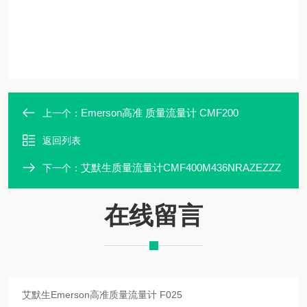
Emerson高准 质量流量计 CMF200
上一个：
返回列表
艾默生质量流量计CMF400M436NRAZEZZZ
下一个：
在线留言