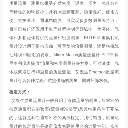
质量流量，测量结果受介质密度、温度、压力、流速分布
等特性的影响较小，具有测量精度高、稳定性好、使用方
便、维护量小、通讯功能强、可实现多参数测量等特点，
目前已被广泛应用于生产过程控制等领域中。
为液体、气
体和多相流体提供的流量和密度测量，ELITE 科里奥利流
量计设计用于提供准确、可重复的流量测量，满足您挑战
性环境和应用的要求。Micro Motion质量流量计 ELITE 科
里奥利仪表提供*流量和密度测量解决方案，可对液体、气
体或浆液进行和重复的质量测量。艾默生Emerson质量流
量计可为各种过程介质提供确的测量，同时压降极低。
检定方式：
艾默生质量流量计一般只用于液体流量的测量，针对它的
检定通常都在实验室(流量标准装置)及其特定条件下完成
的，这就是我们通常所称的离线检定。我们知道，质量流
量计的检定目的是确定仪表实际使用时的计量性能。实验