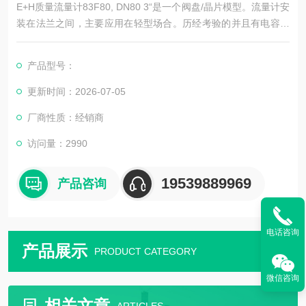
E+H质量流量计83F80, DN80 3“是一个阀盘/晶片模型。流量计安
装在法兰之间，主要应用在轻型场合。历经考验的并且有电容性
DSC电容性传感器，即使在最艰难的测量环境也能保证高精福测
量值。
产品型号：
更新时间：2026-07-05
厂商性质：经销商
访问量：2990
19539889969
产品咨询
电话咨询
产品展示
PRODUCT CATEGORY
微信咨询
相关文章