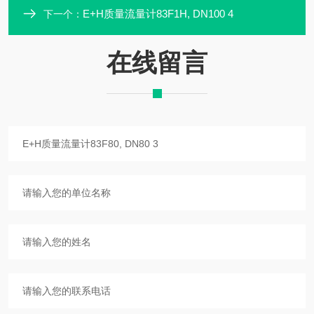
E+H质量流量计83F1H, DN100 4
下一个：
在线留言