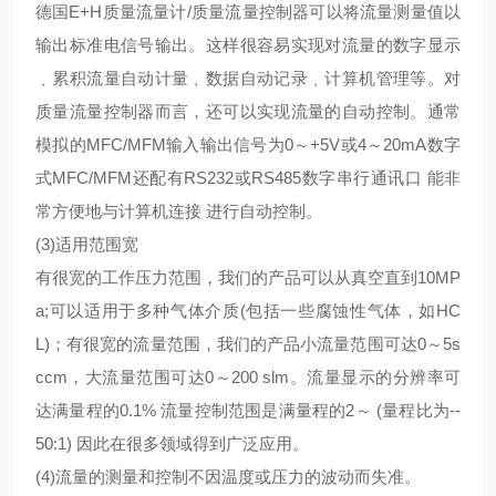
德国E+H质量流量计/质量流量控制器可以将流量测量值以
输出标准电信号输出。这样很容易实现对流量的数字显示
﹑累积流量自动计量﹑数据自动记录﹑计算机管理等。对
质量流量控制器而言，还可以实现流量的自动控制。通常
模拟的MFC/MFM输入输出信号为0～+5V或4～20mA数字
式MFC/MFM还配有RS232或RS485数字串行通讯口 能非
常方便地与计算机连接 进行自动控制。
(3)适用范围宽
有很宽的工作压力范围，我们的产品可以从真空直到10MP
a;可以适用于多种气体介质(包括一些腐蚀性气体，如HC
L)；有很宽的流量范围，我们的产品小流量范围可达0～5s
ccm，大流量范围可达0～200 slm。流量显示的分辨率可
达满量程的0.1% 流量控制范围是满量程的2～ (量程比为--
50:1) 因此在很多领域得到广泛应用。
(4)流量的测量和控制不因温度或压力的波动而失准。