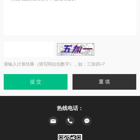
请输入计算结果（填写阿拉伯数字），如：三加四=7
热线电话：