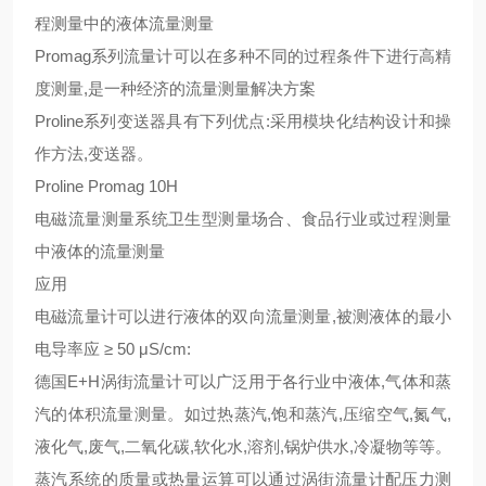
程测量中的液体流量测量
Promag系列流量计可以在多种不同的过程条件下进行高精
度测量,是一种经济的流量测量解决方案
Proline系列变送器具有下列优点:采用模块化结构设计和操
作方法,变送器。
Proline Promag 10H
电磁流量测量系统卫生型测量场合、食品行业或过程测量
中液体的流量测量
应用
电磁流量计可以进行液体的双向流量测量,被测液体的最小
电导率应 ≥ 50 μS/cm:
德国E+H涡街流量计可以广泛用于各行业中液体,气体和蒸
汽的体积流量测量。如过热蒸汽,饱和蒸汽,压缩空气,氮气,
液化气,废气,二氧化碳,软化水,溶剂,锅炉供水,冷凝物等等。
蒸汽系统的质量或热量运算可以通过涡街流量计配压力测