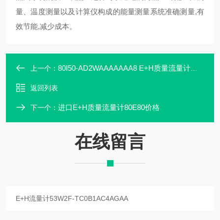
量、温度测量以及计算仪构成的能量测量系统准确测量,有
效节能,减少成本。
80I50-AD2WAAAAAAA8 E+H质量流量计型号
上一个：
返回列表
进口E+H质量流量计80E80价格
下一个：
在线留言